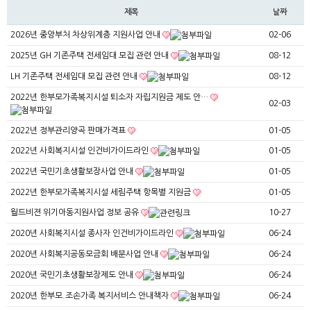
제목
날짜
2026년 중앙부처 차상위계층 지원사업 안내
02-06
2025년 GH 기존주택 전세임대 모집 관련 안내
08-12
LH 기존주택 전세임대 모집 관련 안내
08-12
2022년 한부모가족복지시설 퇴소자 자립지원금 제도 안…
02-03
2022년 정부관리양곡 판매가격표
01-05
2022년 사회복지시설 인건비가이드라인
01-05
2022년 국민기초생활보장사업 안내
01-05
2022년 한부모가족복지시설 세림주택 항목별 지원금
01-05
월드비젼 위기아동지원사업 정보 공유
10-27
2020년 사회복지시설 종사자 인건비가이드라인
06-24
2020년 사회복지공동모금회 배분사업 안내
06-24
2020년 국민기초생활보장제도 안내
06-24
2020년 한부모.조손가족 복지서비스 안내책자
06-24