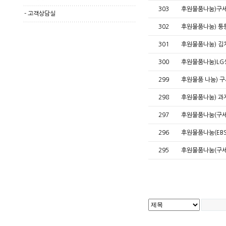
303
후원물품나눔)구
-
고객상담실
302
후원물품나눔) 퉁
301
후원물품나눔) 김
300
후원물품나눔)LG
299
후원물품 나눔) 
298
후원물품나눔) 과
297
후원물품나눔(구
296
후원물품나눔(EB
295
후원물품나눔(구세