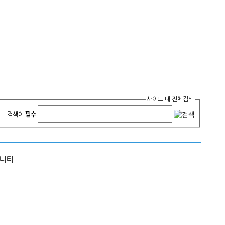
사이트 내 전체검색
검색어
필수
니티