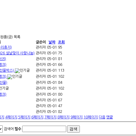
원품(금) 목록
목
글쓴이
날짜
조회
마리휴지)
관리자
05-01
95
26 설날맞이 사랑나눔)
관리자
05-01
75
저귀)
관리자
05-01
81
뱅크)
관리자
05-01
66
선물박스)
관리자
05-01
113
뱅크)
관리자
05-01
102
선물)
관리자
05-01
84
관리자
05-01
102
뱅크)
관리자
05-01
80
관리자
05-01
67
관리자
05-01
47
관리자
05-01
82
이지
4
페이지
5
페이지
6
페이지
7
페이지
8
페이지
9
페이지
10
페이지
다음
맨끝
검색어
필수