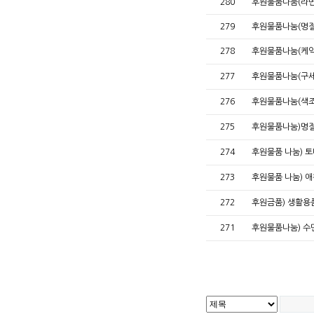
280
후원물품나눔(라면
279
후원물품나눔(명절
278
후원물품나눔(케
277
후원물품나눔(구
276
후원물품나눔(색
275
후원물품나눔)명
274
후원물품 나눔) 
273
후원물품 나눔) 
272
후원금품) 생활용
271
후원물품나눔) 