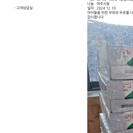
나눔 : 여주시청
-
고객상담실
일자 : 2024.12.18
아이들을 위한 우유와 두유를 
감사합니다