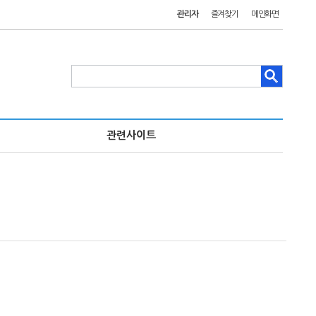
관리자
즐겨찾기
메인화면
관련사이트