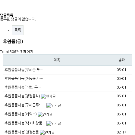
댓글목록
등록된 댓글이 없습니다.
목록
후원품(금)
Total 306건
3 페이지
제목
날짜
후원물품나눔(구세군 푸…
05-01
후원물품나눔(아동용 가…
05-01
후원물품나눔(라면, 두…
05-01
후원물품나눔(명절음식)
05-01
후원물품나눔(구세군푸드…
05-01
후원물품나눔(케익크)
05-01
후원물품나눔(색조화장품…
05-01
후원물품나눔)명절선물
02-17