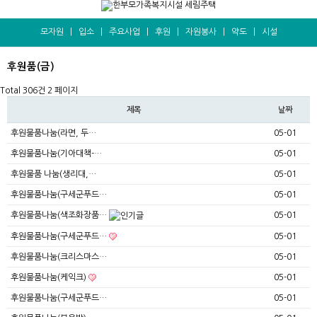
모자원
|
입소
|
주요사업
|
후원
|
자원봉사
|
약도
|
시설
후원품(금)
Total 306건
2 페이지
제목
날짜
후원물품나눔(라면, 두…
05-01
후원물품나눔(기아대책-…
05-01
후원물품 나눔(생리대,…
05-01
후원물품나눔(구세군푸드…
05-01
후원물품나눔(색조화장품…
05-01
후원물품나눔(구세군푸드…
05-01
후원물품나눔(크리스마스…
05-01
후원물품나눔(케익크)
05-01
후원물품나눔(구세군푸드…
05-01